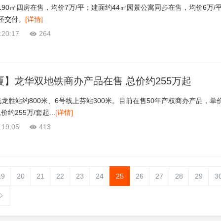
90㎡四房在售，均价7万/平；建面约44㎡园景公寓同步在售，均价6万/
坯交付。
[详情]
:20:17
264
】龙华双地铁商办产品在售 总价约255万起
龙胜站约800米、6号线上芬站300米。目前在售50年产权商办产品，单
价约255万/套起...
[详情]
:19:05
413
19
20
21
22
23
24
25
26
27
28
29
3