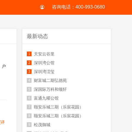
咨询电话：400-993-0680
最新动态
天安云谷里
1
深圳湾公馆
2
，户
深圳湾澐玺
3
财富城二期弘德苑
4
深国际万科和颂轩
5
富通九曜公馆
6
颐安乐城三期（乐宸花园）
7
颐安乐城三期（乐宸花园）
8
[详
松茂御城
9