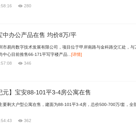
:58:16
280
中办公产品在售 均价8万/平
圳市易尚数字技术发展有限公司，项目位于甲岸南路与金科路交汇处，与
心目前推售66-171平写字楼产品...
[详情]
:57:08
346
元】宝安88-101平3-4房公寓在售
剩大户型公寓在售，建面为88-101平3-4房，总价500-700万/套，全
:54:43
362