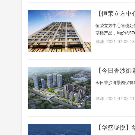
【恒荣立方中心
恒荣立方中心售楼处位
字楼产品，均价约57
洋洋 2021-07-09 13
【今日香沙御景
今日香沙御景园仅剩1
洋洋 2021-07-09 11
【华盛珑悦】