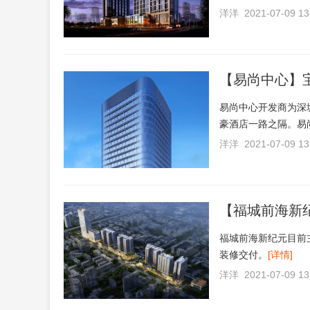
洋洋 2021-07-09 13
【易尚中心】宝
易尚中心开发商为深
豪酒店一路之隔。易尚中
洋洋 2021-07-09 13
【福城前海新纪
福城前海新纪元目前主要
装修交付。
[详情]
洋洋 2021-07-09 13