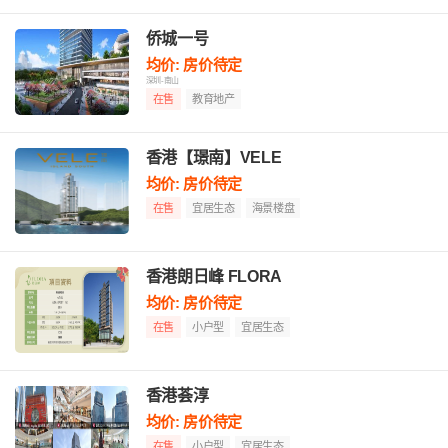
侨城一号
均价: 房价待定
深圳-南山
在售
教育地产
香港【璟南】VELE
均价: 房价待定
在售
宜居生态
海景楼盘
香港朗日峰 FLORA
均价: 房价待定
在售
小户型
宜居生态
香港荟淳
均价: 房价待定
在售
小户型
宜居生态