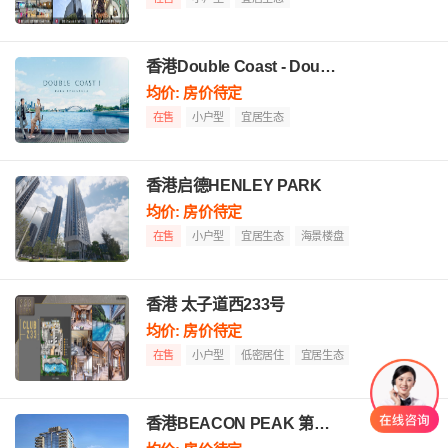
香港Double Coast - Double Coast
均价: 房价待定
在售
小户型
宜居生态
香港启德HENLEY PARK
均价: 房价待定
在售
小户型
宜居生态
海景楼盘
香港 太子道西233号
均价: 房价待定
在售
小户型
低密居住
宜居生态
香港BEACON PEAK 第一期