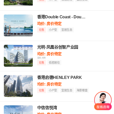
香港Double Coast - Double Coast
均价: 房价待定
在售
小户型
宜居生态
光明·凤凰谷创智产业园
均价: 房价待定
深圳-光明
在售
低密居住
香港启德HENLEY PARK
均价: 房价待定
在售
小户型
宜居生态
海景楼盘
中信信悦湾