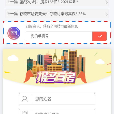
上一篇:
鏖战2小时、揽金138亿！2021深圳“
下一篇:
存款市场要变天？存款利率最高仅3.55%
订阅资讯，获取全国楼市最新信息